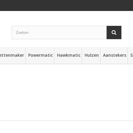
rettenmaker
Powermatic
Hawkmatic
Hulzen
Aanstekers
S