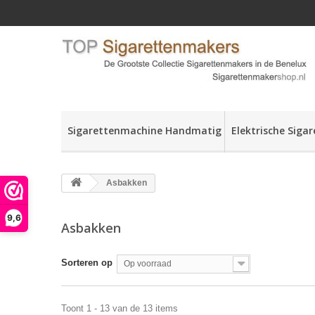
Sigarettenmachine Handmatig
Elektrische Siga
Asbakken
9,6
Asbakken
Sorteren op
Op voorraad
Toont 1 - 13 van de 13 items