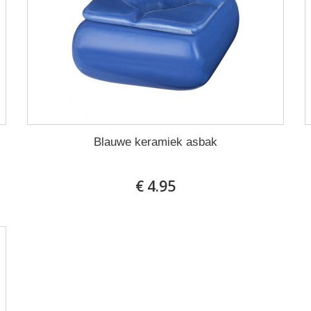
Blauwe keramiek asbak
€ 4.95