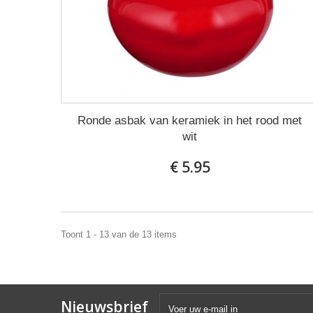
Ronde asbak van keramiek in het rood met
wit
€ 5.95
Toont 1 - 13 van de 13 items
Nieuwsbrief