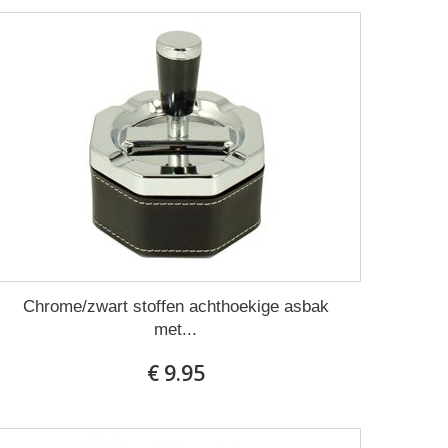
Chrome/zwart stoffen achthoekige asbak
met...
€ 9.95