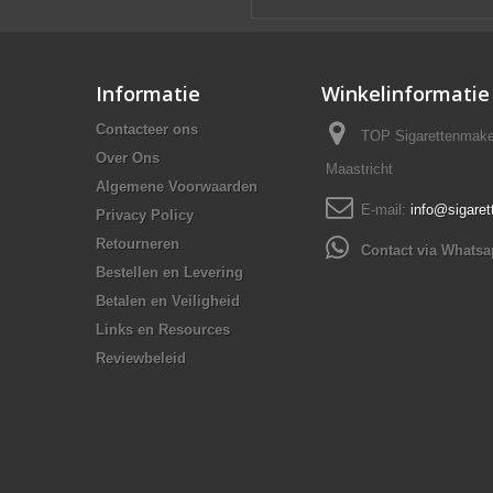
Informatie
Winkelinformatie
Contacteer ons
TOP Sigarettenmake
Over Ons
Maastricht
Algemene Voorwaarden
E-mail:
info@sigare
Privacy Policy
Retourneren
Contact via Whats
Bestellen en Levering
Betalen en Veiligheid
Links en Resources
Reviewbeleid