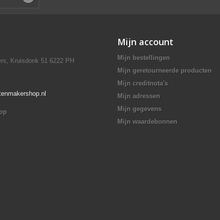
Mijn account
Mijn bestellingen
rs, Kruisdonk 51 6222 PH
Mijn geretourneerde producten
Mijn creditnota's
ttenmakershop.nl
Mijn adressen
Mijn gegevens
app
Mijn waardebonnen