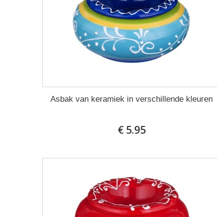
Asbak van keramiek in verschillende kleuren
€ 5.95