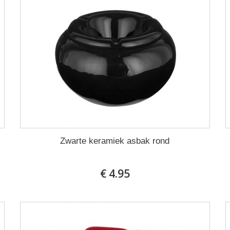
Zwarte keramiek asbak rond
€ 4.95