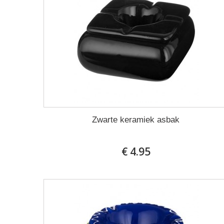
Zwarte keramiek asbak
€ 4.95