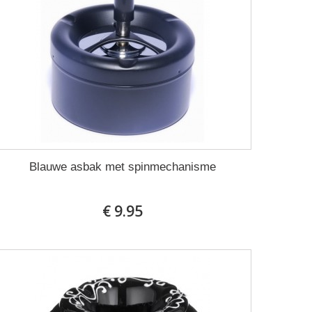
Blauwe asbak met spinmechanisme
€ 9.95