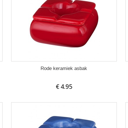
Rode keramiek asbak
€ 4.95