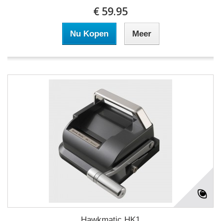
€ 59.95
Nu Kopen
Meer
Hawkmatic HK1