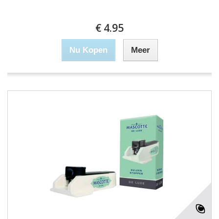
€ 4.95
Nu Kopen
Meer