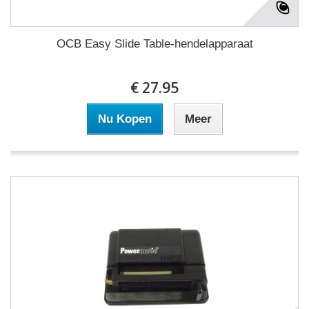
OCB Easy Slide Table-hendelapparaat
€ 27.95
Nu Kopen
Meer