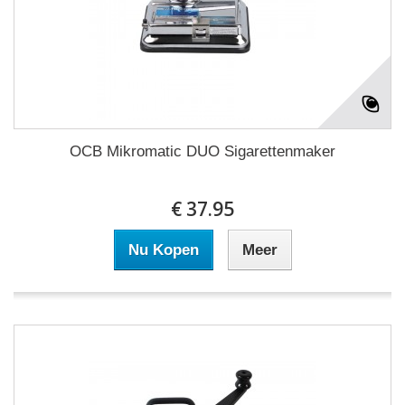
OCB Mikromatic DUO Sigarettenmaker
€ 37.95
Nu Kopen
Meer