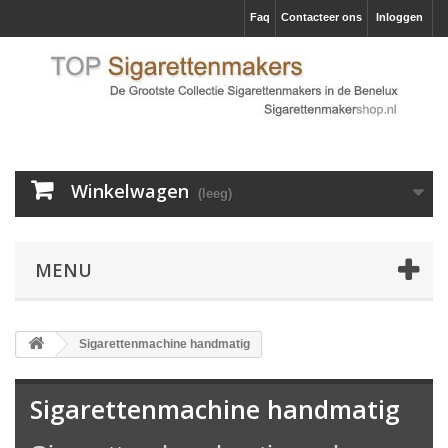
Faq
Contacteer ons
Inloggen
Winkelwagen
(leeg)
MENU
Sigarettenmachine handmatig
Sigarettenmachine handmatig