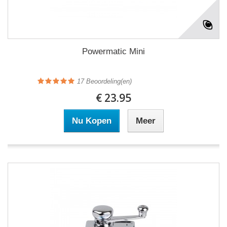
Powermatic Mini
17
Beoordeling(en)
€ 23.95
Nu Kopen
Meer