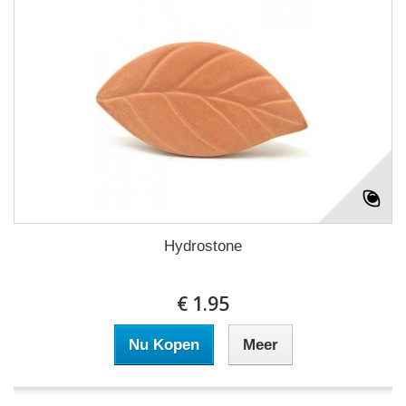
Hydrostone
€ 1.95
Nu Kopen
Meer