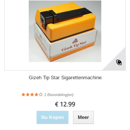
Gizeh Tip Star Sigarettenmachine
1
Beoordeling(en)
€ 12.99
Nu Kopen
Meer