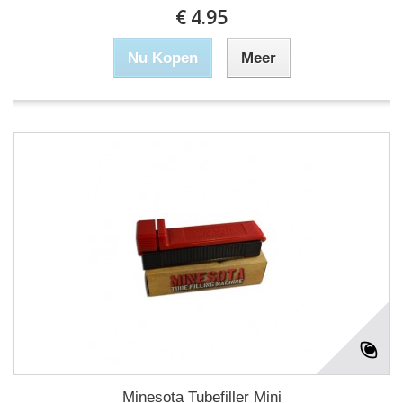
€ 4.95
Nu Kopen
Meer
Minesota Tubefiller Mini