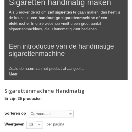
Sigaretten handmatig maken
Als u erover denkt om
zelf sigaretten
te gaan maken, dan heeft u
de keuze uit
een handmatige sigarettenmachine of een
elektrische
. In onze webshop vindt u een groot aantal
sigarettenmachines, die u handmatig kunt bedienen.
Een introductie van de handmatige
sigarettenmachine
Zoals de naam van het product al aangeef...
Meer
Sigarettenmachine Handmatig
Er zijn 26 producten
Sorteren op
Op voorraad
Weergeven
per pagina
18