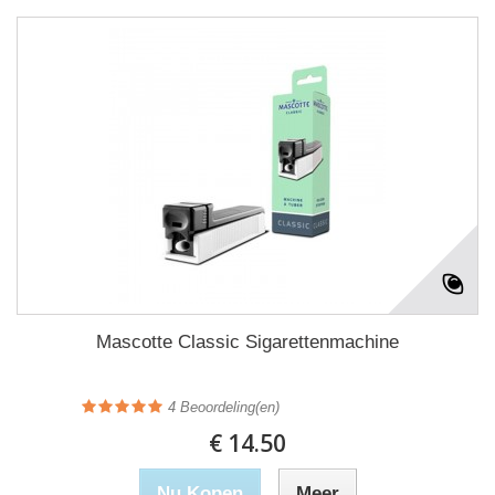
Mascotte Classic Sigarettenmachine
4
Beoordeling(en)
€ 14.50
Nu Kopen
Meer