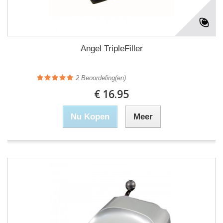
Angel TripleFiller
2
Beoordeling(en)
€ 16.95
Nu Kopen
Meer