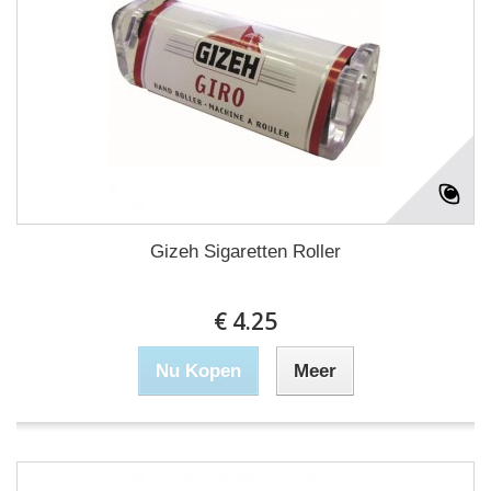
Gizeh Sigaretten Roller
€ 4.25
Nu Kopen
Meer