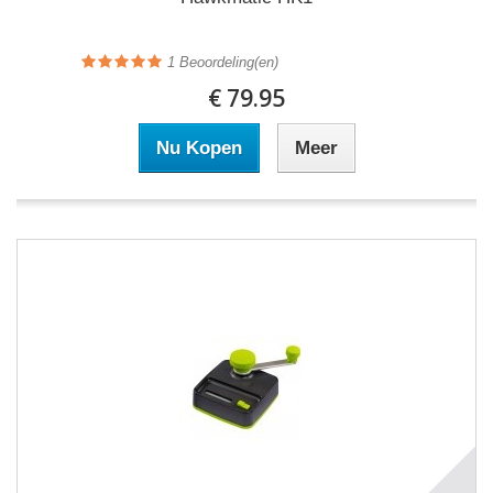
1
Beoordeling(en)
€ 79.95
Nu Kopen
Meer