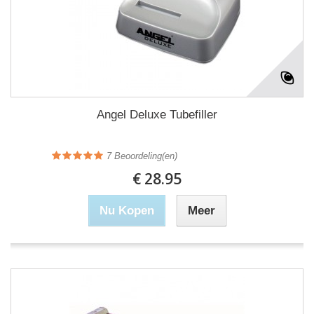
Angel Deluxe Tubefiller
7
Beoordeling(en)
€ 28.95
Nu Kopen
Meer