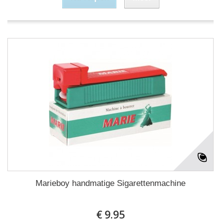
Marieboy handmatige Sigarettenmachine
€ 9.95