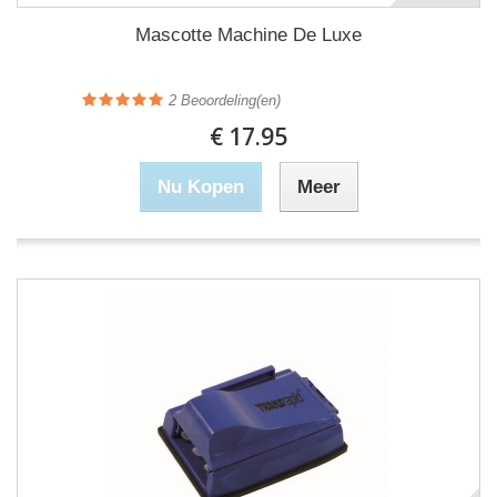
Mascotte Machine De Luxe
2
Beoordeling(en)
€ 17.95
Nu Kopen
Meer