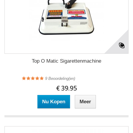
Top O Matic Sigarettenmachine
9
Beoordeling(en)
€ 39.95
Nu Kopen
Meer