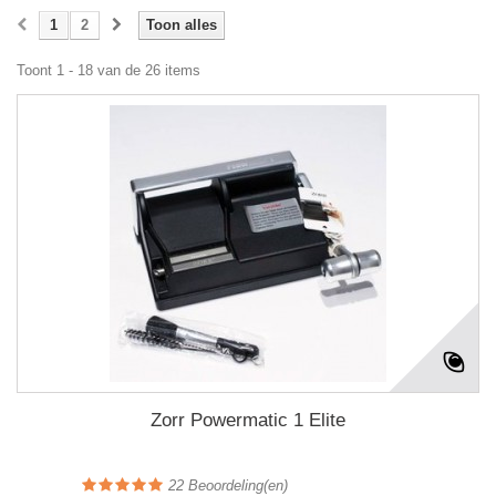
1
2
Toon alles
Toont 1 - 18 van de 26 items
Zorr Powermatic 1 Elite
22
Beoordeling(en)