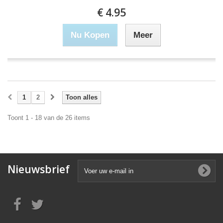
€ 4.95
Nu Kopen
Meer
1
2
Toon alles
Toont 1 - 18 van de 26 items
Nieuwsbrief