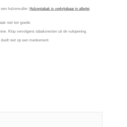
 een hulzenvuller.
Hulzentabak is verkrijgbaar in allerlei
aak niet ten goede.
ine. Klop vervolgens tabaksresten uit de vulopening.
n duidt niet op een mankement.