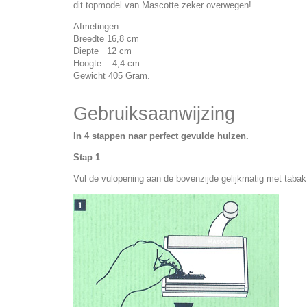
dit topmodel van Mascotte zeker overwegen!
Afmetingen:
Breedte 16,8 cm
Diepte 12 cm
Hoogte 4,4 cm
Gewicht 405 Gram.
Gebruiksaanwijzing
In 4 stappen naar perfect gevulde hulzen.
Stap 1
Vul de vulopening aan de bovenzijde gelijkmatig met taba