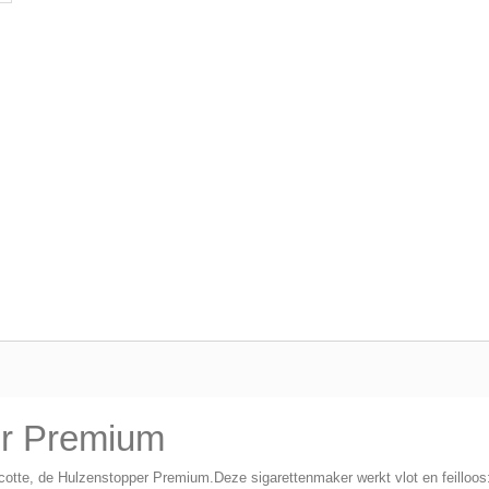
er Premium
cotte, de Hulzenstopper Premium.Deze sigarettenmaker werkt vlot en feilloo