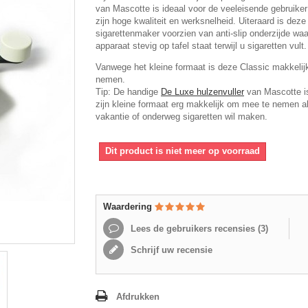
van Mascotte is ideaal voor de veeleisende gebruike
zijn hoge kwaliteit en werksnelheid. Uiteraard is deze
sigarettenmaker voorzien van anti-slip onderzijde waa
apparaat stevig op tafel staat terwijl u sigaretten vult.
Vanwege het kleine formaat is deze Classic makkelij
nemen.
Tip: De handige
De Luxe hulzenvuller
van Mascotte i
zijn kleine formaat erg makkelijk om mee te nemen a
vakantie of onderweg sigaretten wil maken.
Dit product is niet meer op voorraad
Waardering
Lees de gebruikers recensies (
3
)
Schrijf uw recensie
Afdrukken