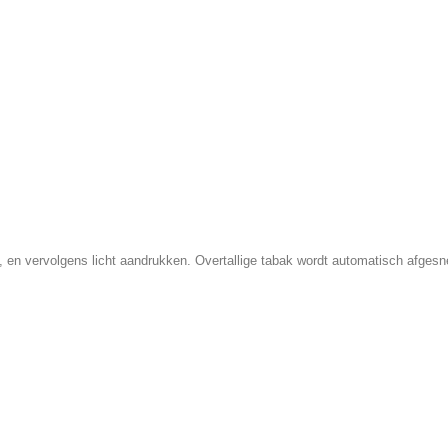
k, en vervolgens licht aandrukken. Overtallige tabak wordt automatisch afge