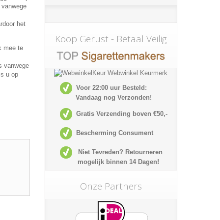
r vanwege
rdoor het
Koop Gerust - Betaal Veilig
k mee te
s vanwege
ls u op
Voor 22:00 uur Besteld:
Vandaag nog Verzonden!
Gratis Verzending boven €50,-
Bescherming Consument
Niet Tevreden? Retourneren
mogelijk
binnen 14 Dagen!
Onze Partners