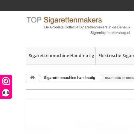
Sigarettenmachine Handmatig
Elektrische Siga
Sigarettenmachine handmatig
mascotte-premi
9,6