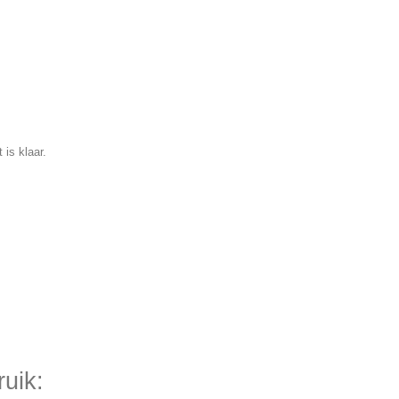
is klaar.
uik: