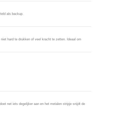
teld als backup.
iet hard te drukken of veel kracht te zetten. Ideaal om
 net iets degelijker aan en het metalen stripje snijdt de