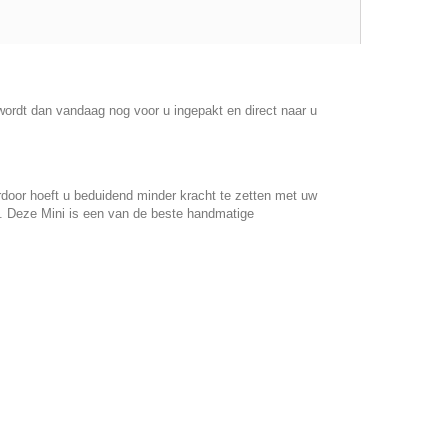
wordt dan vandaag nog voor u ingepakt en direct naar u
rdoor hoeft u beduidend minder kracht te zetten met uw
ld. Deze Mini is een van de beste handmatige