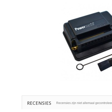
RECENSIES
Recensies zijn niet allemaal gecontrolee