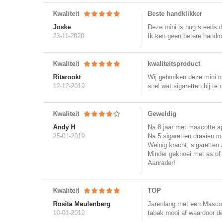
Kwaliteit
Beste handklikker
Joske
Deze mini is nog steeds 
23-11-2020
Ik ken geen betere handm
Kwaliteit
kwaliteitsproduct
Ritarookt
Wij gebruiken deze mini n
12-12-2019
snel wat sigaretten bij te
Kwaliteit
Geweldig
Andy H
Na 8 jaar met mascotte ap
25-01-2019
Na 5 sigaretten draaien m
Weinig kracht, sigaretten 
Minder geknoei met as of 
Aanrader!
Kwaliteit
TOP
Rosita Meulenberg
Jarenlang met een Mascott
10-01-2019
tabak mooi af waardoor d