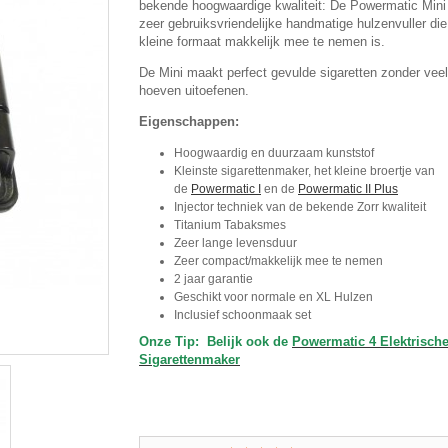
bekende hoogwaardige kwaliteit: De Powermatic Mini
zeer gebruiksvriendelijke handmatige hulzenvuller die
kleine formaat makkelijk mee te nemen is.
De Mini maakt perfect gevulde sigaretten zonder veel
hoeven uitoefenen.
Eigenschappen:
Hoogwaardig en duurzaam kunststof
Kleinste sigarettenmaker, het kleine broertje van
de
Powermatic I
en de
Powermatic II Plus
Injector techniek van de bekende Zorr kwaliteit
Titanium Tabaksmes
Zeer lange levensduur
Zeer compact/makkelijk mee te nemen
2 jaar garantie
Geschikt voor normale en XL Hulzen
Inclusief schoonmaak set
Onze Tip: Belijk ook de
Powermatic 4 Elektrisch
Sigarettenmaker