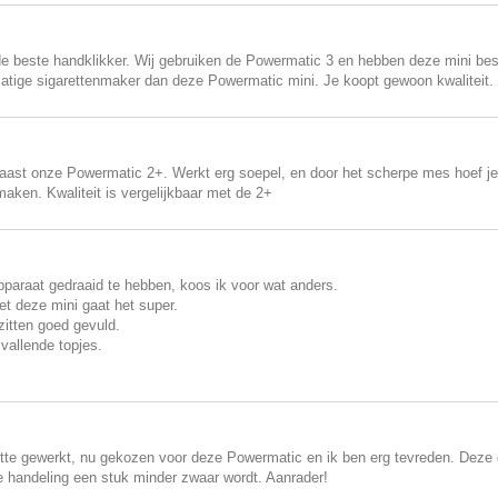
de beste handklikker. Wij gebruiken de Powermatic 3 en hebben deze mini bes
atige sigarettenmaker dan deze Powermatic mini. Je koopt gewoon kwaliteit.
aast onze Powermatic 2+. Werkt erg soepel, en door het scherpe mes hoef je n
 maken. Kwaliteit is vergelijkbaar met de 2+
paraat gedraaid te hebben, koos ik voor wat anders.
et deze mini gaat het super.
zitten goed gevuld.
vallende topjes.
e gewerkt, nu gekozen voor deze Powermatic en ik ben erg tevreden. Deze doet
e handeling een stuk minder zwaar wordt. Aanrader!