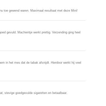
t nu toe gewend waren. Maximaal resultaat met deze Mini!
ed gevuld. Machientje werkt prettig. Verzending ging heel
hem in het mes dat de tabak afsnijdt. Hierdoor werkt hij veel
t, stevige goedgevulde sigaretten en betaalbaar.