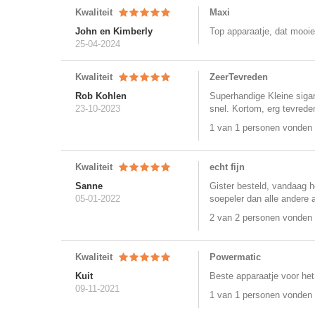
Kwaliteit
Maxi
John en Kimberly
Top apparaatje, dat mooie
25-04-2024
Kwaliteit
ZeerTevreden
Rob Kohlen
Superhandige Kleine sigar
23-10-2023
snel. Kortom, erg tevrede
1 van 1 personen vonden 
Kwaliteit
echt fijn
Sanne
Gister besteld, vandaag he
05-01-2022
soepeler dan alle andere 
2 van 2 personen vonden 
Kwaliteit
Powermatic
Kuit
Beste apparaatje voor het
09-11-2021
1 van 1 personen vonden 