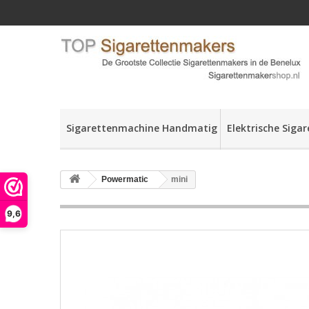
Sigarettenmachine Handmatig
Elektrische Siga
Powermatic
mini
9,6