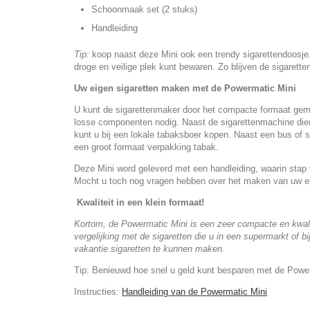
Schoonmaak set (2 stuks)
Handleiding
Tip:
koop naast deze Mini ook een trendy sigarettendoosje
droge en veilige plek kunt bewaren. Zo blijven de sigaretten
Uw eigen sigaretten maken met de Powermatic Mini
U kunt de sigarettenmaker door het compacte formaat gema
losse componenten nodig. Naast de sigarettenmachine dient
kunt u bij een lokale tabaksboer kopen. Naast een bus of 
een groot formaat verpakking tabak.
Deze Mini word geleverd met een handleiding, waarin stap 
Mocht u toch nog vragen hebben over het maken van uw eige
Kwaliteit in een klein formaat!
Kortom, de Powermatic Mini is een zeer compacte en kwalit
vergelijking met de sigaretten die u in een supermarkt of
vakantie sigaretten te kunnen maken.
Tip: Benieuwd hoe snel u geld kunt besparen met de Powerm
Instructies:
Handleiding van de Powermatic Mini