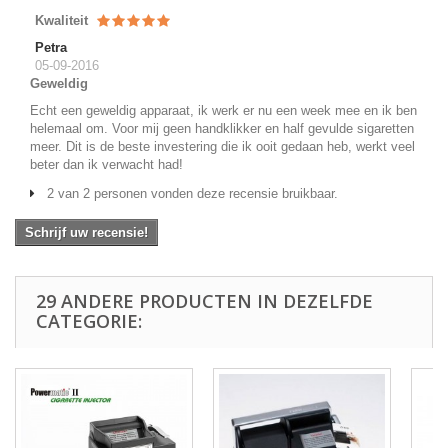
Kwaliteit
Petra
05-09-2016
Geweldig
Echt een geweldig apparaat, ik werk er nu een week mee en ik ben
helemaal om. Voor mij geen handklikker en half gevulde sigaretten
meer. Dit is de beste investering die ik ooit gedaan heb, werkt veel
beter dan ik verwacht had!
2 van 2 personen vonden deze recensie bruikbaar.
Schrijf uw recensie!
29 ANDERE PRODUCTEN IN DEZELFDE
CATEGORIE: