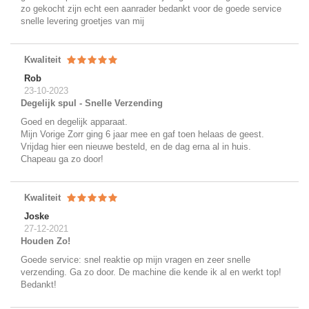
zo gekocht zijn echt een aanrader bedankt voor de goede service
snelle levering groetjes van mij
Kwaliteit
Rob
23-10-2023
Degelijk spul - Snelle Verzending
Goed en degelijk apparaat.
Mijn Vorige Zorr ging 6 jaar mee en gaf toen helaas de geest.
Vrijdag hier een nieuwe besteld, en de dag erna al in huis.
Chapeau ga zo door!
Kwaliteit
Joske
27-12-2021
Houden Zo!
Goede service: snel reaktie op mijn vragen en zeer snelle
verzending. Ga zo door. De machine die kende ik al en werkt top!
Bedankt!