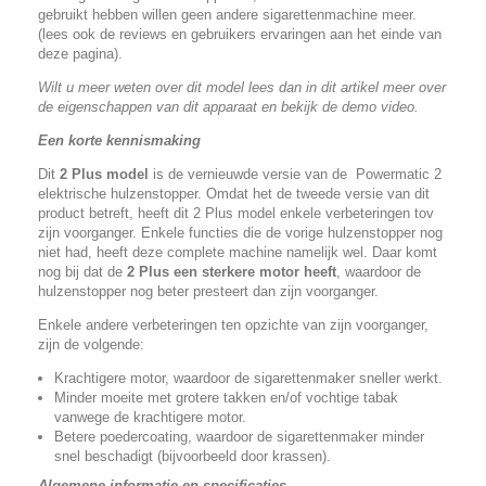
gebruikt hebben willen geen andere sigarettenmachine meer.
(lees ook de reviews en gebruikers ervaringen aan het einde van
deze pagina).
Wilt u meer weten over dit model lees dan in dit artikel meer over
de eigenschappen van dit apparaat en bekijk de demo video.
Een korte kennismaking
Dit
2 Plus model
is de vernieuwde versie van de Powermatic 2
elektrische hulzenstopper. Omdat het de tweede versie van dit
product betreft, heeft dit 2 Plus model enkele verbeteringen tov
zijn voorganger. Enkele functies die de vorige hulzenstopper nog
niet had, heeft deze complete machine namelijk wel. Daar komt
nog bij dat de
2 Plus een sterkere motor heeft
, waardoor de
hulzenstopper nog beter presteert dan zijn voorganger.
Enkele andere verbeteringen ten opzichte van zijn voorganger,
zijn de volgende:
Krachtigere motor, waardoor de sigarettenmaker sneller werkt.
Minder moeite met grotere takken en/of vochtige tabak
vanwege de krachtigere motor.
Betere poedercoating, waardoor de sigarettenmaker minder
snel beschadigt (bijvoorbeeld door krassen).
Algemene informatie en specificaties