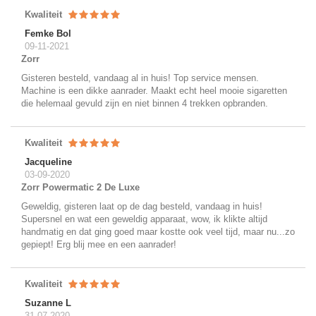
Kwaliteit
Femke Bol
09-11-2021
Zorr
Gisteren besteld, vandaag al in huis! Top service mensen.
Machine is een dikke aanrader. Maakt echt heel mooie sigaretten
die helemaal gevuld zijn en niet binnen 4 trekken opbranden.
Kwaliteit
Jacqueline
03-09-2020
Zorr Powermatic 2 De Luxe
Geweldig, gisteren laat op de dag besteld, vandaag in huis!
Supersnel en wat een geweldig apparaat, wow, ik klikte altijd
handmatig en dat ging goed maar kostte ook veel tijd, maar nu...zo
gepiept! Erg blij mee en een aanrader!
Kwaliteit
Suzanne L
31-07-2020