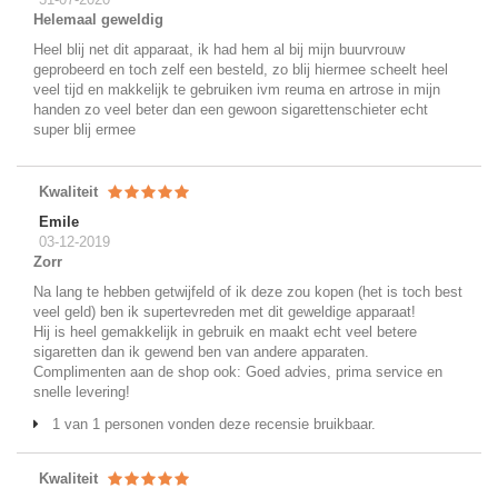
Helemaal geweldig
Heel blij net dit apparaat, ik had hem al bij mijn buurvrouw
geprobeerd en toch zelf een besteld, zo blij hiermee scheelt heel
veel tijd en makkelijk te gebruiken ivm reuma en artrose in mijn
handen zo veel beter dan een gewoon sigarettenschieter echt
super blij ermee
Kwaliteit
Emile
03-12-2019
Zorr
Na lang te hebben getwijfeld of ik deze zou kopen (het is toch best
veel geld) ben ik supertevreden met dit geweldige apparaat!
Hij is heel gemakkelijk in gebruik en maakt echt veel betere
sigaretten dan ik gewend ben van andere apparaten.
Complimenten aan de shop ook: Goed advies, prima service en
snelle levering!
1 van 1 personen vonden deze recensie bruikbaar.
Kwaliteit