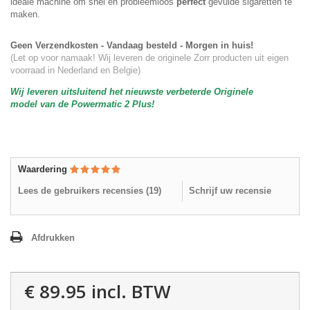
ideale machine om snel en probleemloos
perfect
gevulde sigaretten te
maken.
Geen Verzendkosten - Vandaag besteld - Morgen in huis!
(Let op voor namaak! Wij leveren de originele Zorr producten uit eigen
voorraad in Nederland en Belgie)
Wij leveren uitsluitend het nieuwste verbeterde Originele
model van de Powermatic 2 Plus!
Waardering
Lees de gebruikers recensies (
19
)
Schrijf uw recensie
Afdrukken
€ 89.95
incl. BTW