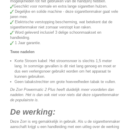
mogelijkheden tot het gebruiken van de hand(en) hebben.
Geschikt voor normale en extra lange sigaretten hulzen.
Degelijke en solide machine - deze sigarettenmaker gaat vele
jaren mee.
Elektrische verstopping bescherming, wat betekent dat de
sigarettenmaker niet zomaar verstopt kan raken.
Word geleverd inclusief 3 delige schoonmaakset en
handleiding.
1 Jaar garantie.
Twee nadelen
Korte Stroom kabel: Het stroomsnoer is slechts 1,5 meter
lang. In sommige gevallen is dit niet lang genoeg en moet er
dus een verlengsnoer gebruikt worden om het apparaat te
kunnen gebruiken.
Geen tabakstrechter om grote hoeveelheden tabak te vullen.
De Zorr Powermatic 2 Plus heeft duidelijk meer voordelen dan
nadelen. Het is dan ook niet voor niets dat deze sigarettenmaker
de populairste is.
De werking:
Deze Zorr is erg gemakkelijk in gebruik. Als u de sigarettenmaker
aanschaft krijgt u een handleiding met een uitleg over de werking