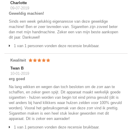
Charlotte
09-07-2019
Geweldig machien!
Sinds een week gelukkig eigenaresse van deze geweldige
machine! Ben er zeer tevreden van. Sigaretten zijn zoveel beter
dan met mijn handmachine. Zeker een van mijn beste aankopen
dit jaar. Dankuwel!
1 van 1 personen vonden deze recensie bruikbaar.
Kwaliteit
Twan B
10-01-2019
erg goed
Na lang wikken en wegen dan toch besloten om de zorr aan te
schaffen, en zeker geen spijt. Dit apparaat maakt werkelijk goede
sigaretten - hulzen worden van begin tot eind prima gevuld (dit is
wel anders bij hand klikkers waar hulzen zelden voor 100% gevuld
worden). Vooral het gebruiksgemak van deze zorr vind ik prettig.
Sigaretten maken is een heel stuk leuker geworden met dit
apparaat. Dit is zeker een aanrader!
1 van 1 personen vonden deze recensie bruikbaar.