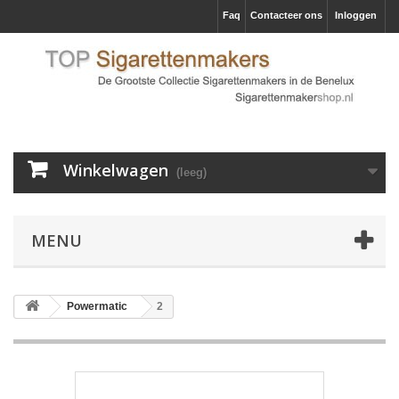
Faq
Contacteer ons
Inloggen
Winkelwagen
(leeg)
MENU
Powermatic
2