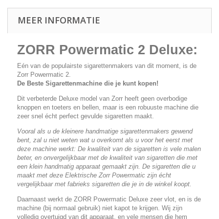
MEER INFORMATIE
ZORR Powermatic 2 Deluxe:
Eén van de populairste sigarettenmakers van dit moment, is de
Zorr Powermatic 2.
De Beste Sigarettenmachine die je kunt kopen!
Dit verbeterde Deluxe model van Zorr heeft geen overbodige
knoppen en toeters en bellen, maar is een robuuste machine die
zeer snel écht perfect gevulde sigaretten maakt.
Vooral als u de kleinere handmatige sigarettenmakers gewend
bent, zal u niet weten wat u overkomt als u voor het eerst met
deze machine werkt: De kwaliteit van de sigaretten is vele malen
beter, en onvergelijkbaar met de kwaliteit van sigaretten die met
een klein handmatig apparaat gemaakt zijn. De sigaretten die u
maakt met deze Elektrische Zorr Powermatic zijn écht
vergelijkbaar met fabrieks sigaretten die je in de winkel koopt.
Daarnaast werkt de ZORR Powermatic Deluxe zeer vlot, en is de
machine (bij normaal gebruik) niet kapot te krijgen. Wij zijn
volledig overtuigd van dit apparaat, en vele mensen die hem