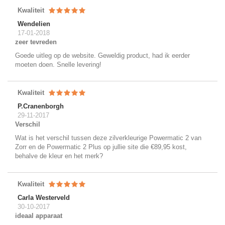
Kwaliteit
Wendelien
17-01-2018
zeer tevreden
Goede uitleg op de website. Geweldig product, had ik eerder
moeten doen. Snelle levering!
Kwaliteit
P.Cranenborgh
29-11-2017
Verschil
Wat is het verschil tussen deze zilverkleurige Powermatic 2 van
Zorr en de Powermatic 2 Plus op jullie site die €89,95 kost,
behalve de kleur en het merk?
Kwaliteit
Carla Westerveld
30-10-2017
ideaal apparaat