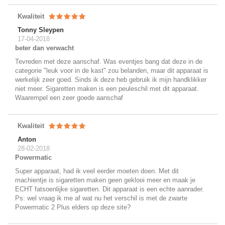
Kwaliteit
Tonny Sleypen
17-04-2018
beter dan verwacht
Tevreden met deze aanschaf. Was eventjes bang dat deze in de
categorie "leuk voor in de kast" zou belanden, maar dit apparaat is
werkelijk zeer goed. Sinds ik deze heb gebruik ik mijn handklikker
niet meer. Sigaretten maken is een peuleschil met dit apparaat.
Waarempel een zeer goede aanschaf
Kwaliteit
Anton
28-02-2018
Powermatic
Super apparaat, had ik veel eerder moeten doen. Met dit
machientje is sigaretten maken geen geklooi meer en maak je
ECHT fatsoenlijke sigaretten. Dit apparaat is een echte aanrader.
Ps: wel vraag ik me af wat nu het verschil is met de zwarte
Powermatic 2 Plus elders op deze site?