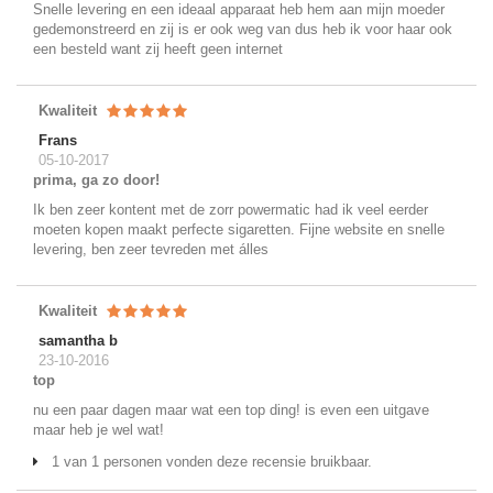
Snelle levering en een ideaal apparaat heb hem aan mijn moeder
gedemonstreerd en zij is er ook weg van dus heb ik voor haar ook
een besteld want zij heeft geen internet
Kwaliteit
Frans
05-10-2017
prima, ga zo door!
Ik ben zeer kontent met de zorr powermatic had ik veel eerder
moeten kopen maakt perfecte sigaretten. Fijne website en snelle
levering, ben zeer tevreden met álles
Kwaliteit
samantha b
23-10-2016
top
nu een paar dagen maar wat een top ding! is even een uitgave
maar heb je wel wat!
1 van 1 personen vonden deze recensie bruikbaar.