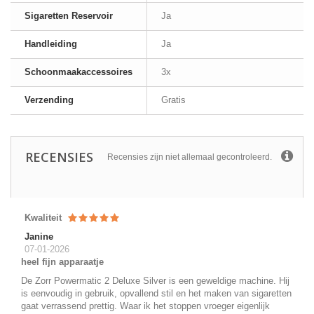
Sigaretten Reservoir
Ja
Handleiding
Ja
Schoonmaakaccessoires
3x
Verzending
Gratis
RECENSIES
Recensies zijn niet allemaal gecontroleerd.
Kwaliteit
Janine
07-01-2026
heel fijn apparaatje
De Zorr Powermatic 2 Deluxe Silver is een geweldige machine. Hij
is eenvoudig in gebruik, opvallend stil en het maken van sigaretten
gaat verrassend prettig. Waar ik het stoppen vroeger eigenlijk