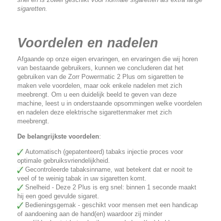
sigaretten.
Voordelen en nadelen
Afgaande op onze eigen ervaringen, en ervaringen die wij horen
van bestaande gebruikers, kunnen we concluderen dat het
gebruiken van de Zorr Powermatic 2 Plus om sigaretten te
maken vele voordelen, maar ook enkele nadelen met zich
meebrengt. Om u een duidelijk beeld te geven van deze
machine, leest u in onderstaande opsommingen welke voordelen
en nadelen deze elektrische sigarettenmaker met zich
meebrengt.
De belangrijkste voordelen
:
Automatisch (gepatenteerd) tabaks injectie proces voor
optimale gebruiksvriendelijkheid.
Gecontroleerde tabaksinname, wat betekent dat er nooit te
veel of te weinig tabak in uw sigaretten komt.
Snelheid - Deze 2 Plus is erg snel: binnen 1 seconde maakt
hij een goed gevulde sigaret.
Bedieningsgemak - geschikt voor mensen met een handicap
of aandoening aan de hand(en) waardoor zij minder