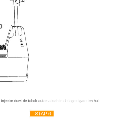
njector duwt de tabak automatisch in de lege sigaretten huls.