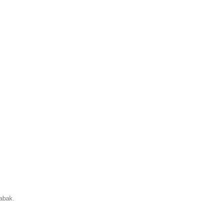
abak.