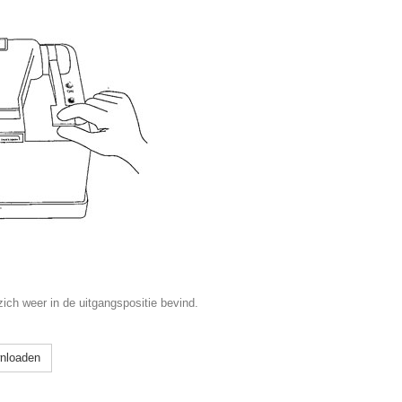
ich weer in de uitgangspositie bevind.
wnloaden