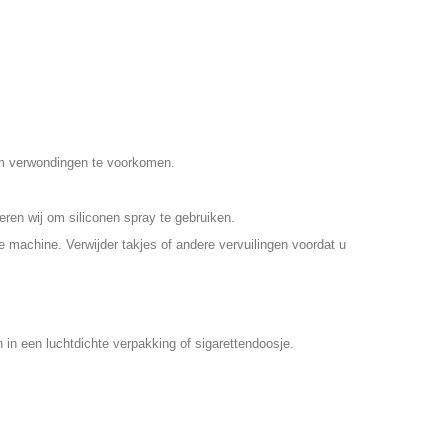
 om verwondingen te voorkomen.
eren wij om siliconen spray te gebruiken.
e machine. Verwijder takjes of andere vervuilingen voordat u
 in een luchtdichte verpakking of sigarettendoosje.