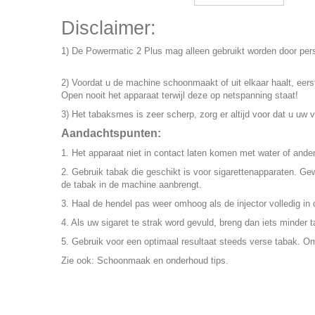
Disclaimer:
1) De Powermatic 2 Plus mag alleen gebruikt worden door per
2) Voordat u de machine schoonmaakt of uit elkaar haalt, eerst
Open nooit het apparaat terwijl deze op netspanning staat!
3) Het tabaksmes is zeer scherp, zorg er altijd voor dat u uw
Aandachtspunten:
1. Het apparaat niet in contact laten komen met water of ander
2. Gebruik tabak die geschikt is voor sigarettenapparaten. Ge
de tabak in de machine aanbrengt.
3. Haal de hendel pas weer omhoog als de injector volledig in d
4. Als uw sigaret te strak word gevuld, breng dan iets minder
5. Gebruik voor een optimaal resultaat steeds verse tabak. Om
Zie ook:
Schoonmaak en onderhoud tips
.