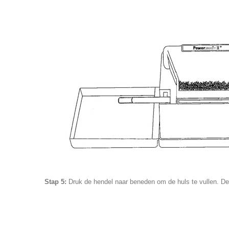
Stap 5:
Druk de hendel naar beneden om de huls te vullen. De i