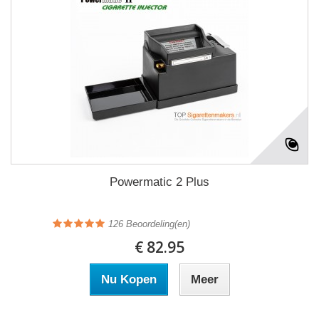
Powermatic 2 Plus
126
Beoordeling(en)
€ 82.95
Nu Kopen
Meer