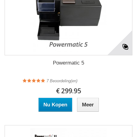
Powermatic 5
7
Beoordeling(en)
€ 299.95
Nu Kopen
Meer