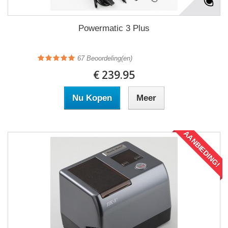
Powermatic 3 Plus
67
Beoordeling(en)
€ 239.95
Nu Kopen
Meer
AANBIEDING!