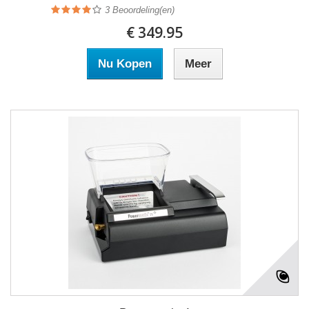
3
Beoordeling(en)
€ 349.95
Nu Kopen
Meer