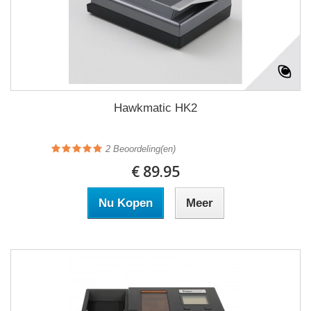
Hawkmatic HK2
2
Beoordeling(en)
€ 89.95
Nu Kopen
Meer