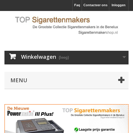
Faq
Contacteer ons
Inloggen
Winkelwagen
(leeg)
MENU