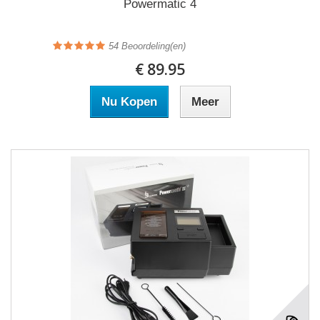
Powermatic 4
54
Beoordeling(en)
€ 89.95
Nu Kopen
Meer