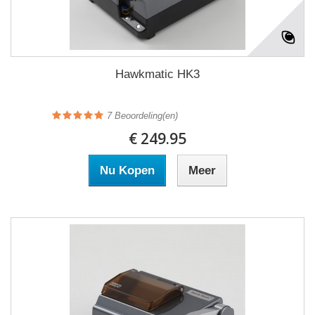
Hawkmatic HK3
7
Beoordeling(en)
€ 249.95
Nu Kopen
Meer