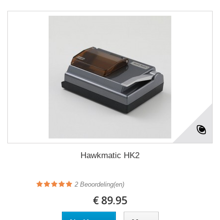
Hawkmatic HK2
2
Beoordeling(en)
€ 89.95