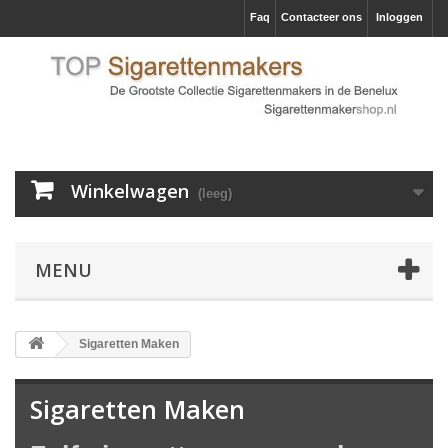
Faq
Contacteer ons
Inloggen
Winkelwagen
(leeg)
MENU
Sigaretten Maken
Sigaretten Maken