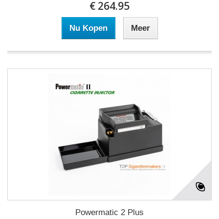
€ 264.95
Nu Kopen
Meer
Powermatic 2 Plus