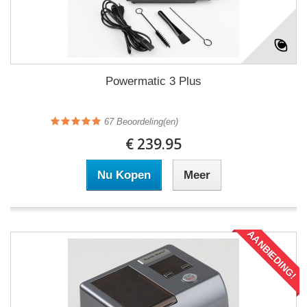
Powermatic 3 Plus
67
Beoordeling(en)
€ 239.95
Nu Kopen
Meer
AANBIEDING!