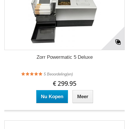
Zorr Powermatic 5 Deluxe
5
Beoordeling(en)
€ 299.95
Nu Kopen
Meer