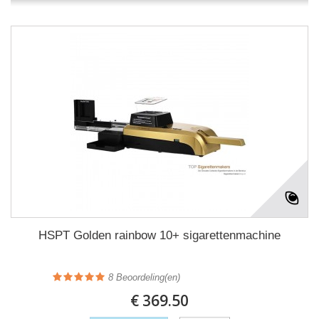
HSPT Golden rainbow 10+ sigarettenmachine
8
Beoordeling(en)
€ 369.50