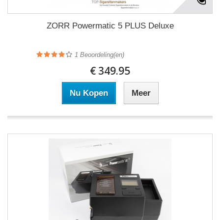
ZORR Powermatic 5 PLUS Deluxe
1
Beoordeling(en)
€ 349.95
Nu Kopen
Meer