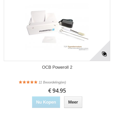
OCB Poweroll 2
11
Beoordeling(en)
€ 94.95
Nu Kopen
Meer