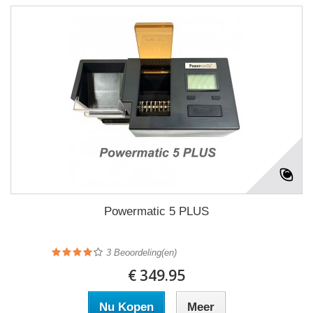
Powermatic 5 PLUS
3
Beoordeling(en)
€ 349.95
Nu Kopen
Meer