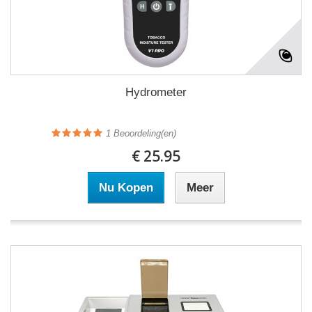
Hydrometer
1
Beoordeling(en)
€ 25.95
Nu Kopen
Meer