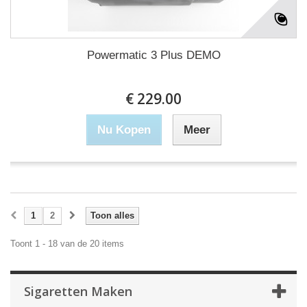
Powermatic 3 Plus DEMO
€ 229.00
Nu Kopen
Meer
1
2
Toon alles
Toont 1 - 18 van de 20 items
Sigaretten Maken