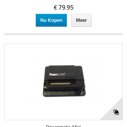
€ 79.95
Nu Kopen
Meer