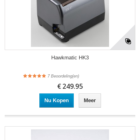
Hawkmatic HK3
7
Beoordeling(en)
€ 249.95
Nu Kopen
Meer