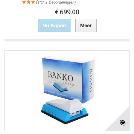
1
Beoordeling(en)
€ 699.00
Nu Kopen
Meer