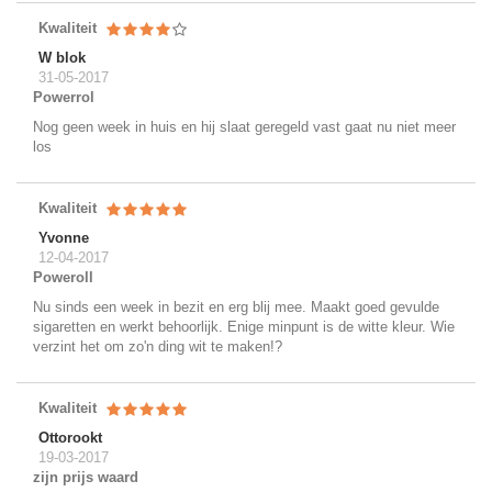
Kwaliteit
W blok
31-05-2017
Powerrol
Nog geen week in huis en hij slaat geregeld vast gaat nu niet meer
los
Kwaliteit
Yvonne
12-04-2017
Poweroll
Nu sinds een week in bezit en erg blij mee. Maakt goed gevulde
sigaretten en werkt behoorlijk. Enige minpunt is de witte kleur. Wie
verzint het om zo'n ding wit te maken!?
Kwaliteit
Ottorookt
19-03-2017
zijn prijs waard