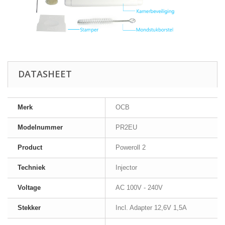
DATASHEET
Merk
OCB
Modelnummer
PR2EU
Product
Poweroll 2
Techniek
Injector
Voltage
AC 100V - 240V
Stekker
Incl. Adapter 12,6V 1,5A