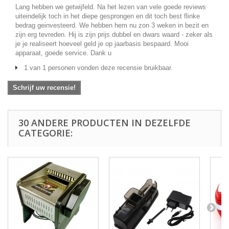
Lang hebben we getwijfeld. Na het lezen van vele goede reviews
uiteindelijk toch in het diepe gesprongen en dit toch best flinke
bedrag geinvesteerd. We hebben hem nu zon 3 weken in bezit en
zijn erg tevreden. Hij is zijn prijs dubbel en dwars waard - zeker als
je je realiseert hoeveel geld je op jaarbasis bespaard. Mooi
apparaat, goede service. Dank u
1 van 1 personen vonden deze recensie bruikbaar.
Schrijf uw recensie!
30 ANDERE PRODUCTEN IN DEZELFDE
CATEGORIE: