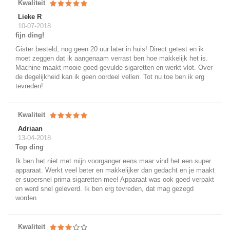
Kwaliteit
Lieke R
10-07-2018
fijn ding!
Gister besteld, nog geen 20 uur later in huis! Direct getest en ik
moet zeggen dat ik aangenaam verrast ben hoe makkelijk het is.
Machine maakt mooie goed gevulde sigaretten en werkt vlot. Over
de degelijkheid kan ik geen oordeel vellen. Tot nu toe ben ik erg
tevreden!
Kwaliteit
Adriaan
13-04-2018
Top ding
Ik ben het niet met mijn voorganger eens maar vind het een super
apparaat. Werkt veel beter en makkelijker dan gedacht en je maakt
er supersnel prima sigaretten mee! Apparaat was ook goed verpakt
en werd snel geleverd. Ik ben erg tevreden, dat mag gezegd
worden.
Kwaliteit