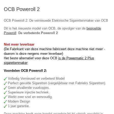
OCB Poweroll 2
OCB Poweroll 2: De vernieuwde Elektrische Sigarettenmaker van OCB
Dit is het nieuwste model van OCB, de opvolger van de
beproefde
Poweroll
:
De verbeterde Poweroll 2
Niet meer leverbaar
(De Fabrikant van deze machine fabriceert deze machine niet meer -
daarom is deze nergens meer leverbaar)
Het beste alternatief voor deze OCB
is de Powermatic 2 Plus
sigarettenmaker
Voordelen OCB Poweroll 2:
Volledig Vernieuwd en verbeterd Model
Perfect gevulde Sigaretten (vergelijkbaar met Fabrieks Sigaretten).
Geen afvallende vuurkopjes.
Superieure injectie techniek.
Werkt zeer snel en eenvoudig.
Modern Design
1 jaar garantie.
Deze machine heeft geen hendel waardoor hij bij uitstek geschikt is