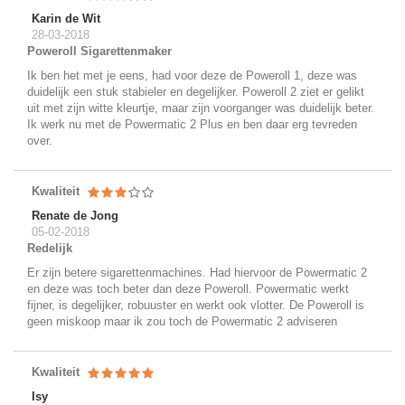
Karin de Wit
28-03-2018
Poweroll Sigarettenmaker
Ik ben het met je eens, had voor deze de Poweroll 1, deze was
duidelijk een stuk stabieler en degelijker. Poweroll 2 ziet er gelikt
uit met zijn witte kleurtje, maar zijn voorganger was duidelijk beter.
Ik werk nu met de Powermatic 2 Plus en ben daar erg tevreden
over.
Kwaliteit
Renate de Jong
05-02-2018
Redelijk
Er zijn betere sigarettenmachines. Had hiervoor de Powermatic 2
en deze was toch beter dan deze Poweroll. Powermatic werkt
fijner, is degelijker, robuuster en werkt ook vlotter. De Poweroll is
geen miskoop maar ik zou toch de Powermatic 2 adviseren
Kwaliteit
Isy