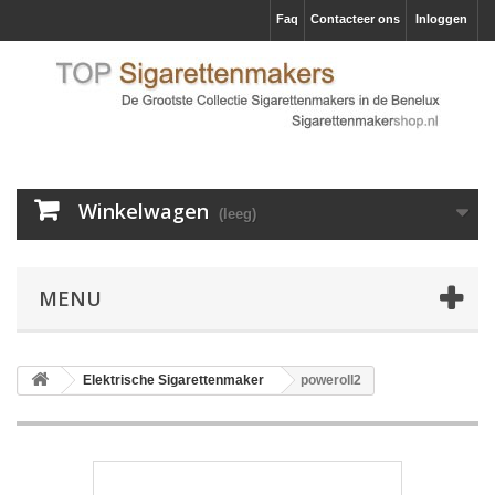
Faq
Contacteer ons
Inloggen
Winkelwagen
(leeg)
MENU
Elektrische Sigarettenmaker
poweroll2