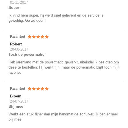
01-11-2017
Super
Ik vind hem super, hij werd snel geleverd en de service is
geweldig. Ga zo door!!
Kwaliteit
Robert
28-08-2017
Toch de powermatic
Heb jarenlang met de powermatic gewerkt, uiteindelijk besloten om
deze te bestellen: Hij werkt fijn, maar de powermatic blijft toch mijn
favoriet
Kwaliteit
Bloem
24-07-2017
Blij mee
Werkt een stuk fijner dan mijn handmatige schuiver. ik ben er heel
blij mee!