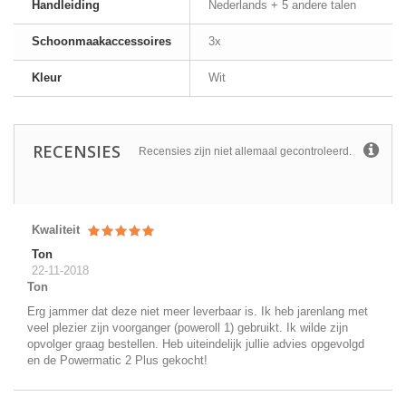
Handleiding
Nederlands + 5 andere talen
Schoonmaakaccessoires
3x
Kleur
Wit
RECENSIES
Recensies zijn niet allemaal gecontroleerd.
Kwaliteit
Ton
22-11-2018
Ton
Erg jammer dat deze niet meer leverbaar is. Ik heb jarenlang met
veel plezier zijn voorganger (poweroll 1) gebruikt. Ik wilde zijn
opvolger graag bestellen. Heb uiteindelijk jullie advies opgevolgd
en de Powermatic 2 Plus gekocht!