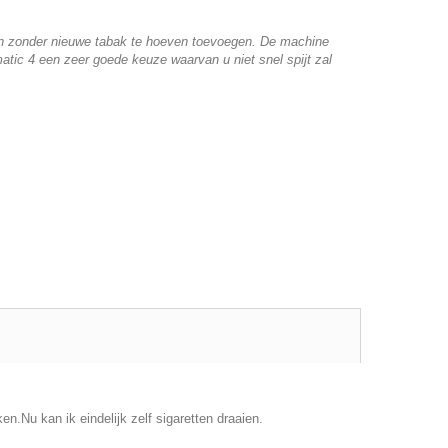
llen zonder nieuwe tabak te hoeven toevoegen. De machine
tic 4 een zeer goede keuze waarvan u niet snel spijt zal
n.Nu kan ik eindelijk zelf sigaretten draaien.