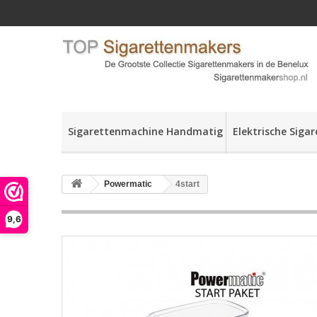
Sigarettenmachine Handmatig
Elektrische Siga
Powermatic
4start
9,6