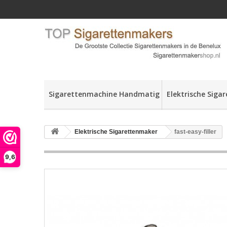
Sigarettenmachine Handmatig
Elektrische Siga
Elektrische Sigarettenmaker
fast-easy-filler
9,6