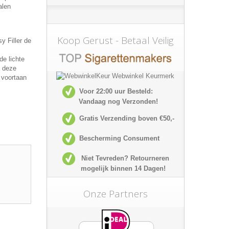
alen
Koop Gerust - Betaal Veilig
y Filler de
de lichte
t deze
 voortaan
Voor 22:00 uur Besteld:
Vandaag nog Verzonden!
Gratis Verzending boven €50,-
Bescherming Consument
Niet Tevreden? Retourneren
mogelijk
binnen 14 Dagen!
Onze Partners