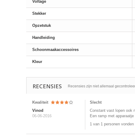
Voltage
Stekker
Opzetstuk
Handleiding
Schoonmaakaccessoires
Kleur
RECENSIES
Recensies zijn niet allemaal gecontrolee
Kwaliteit
Slecht
Vinod
Constant vast lopen ook 
06-06-2016
Een ramp met apparaatje v
1 van 1 personen vonden 