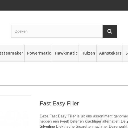
rettenmaker
Powermatic
Hawkmatic
Hulzen
Aanstekers
S
Fast Easy Filler
Deze Fast Easy Filler is uit ons assortiment genomen
hebben een (veel) beter en krachtiger alternatief: De
Silverline
Elektrische Sigarettenmachine. Deze werkt