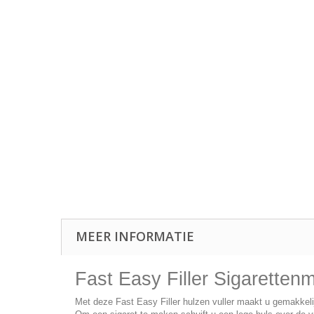
MEER INFORMATIE
Fast Easy Filler Sigaretten
Met deze Fast Easy Filler hulzen vuller maakt u gemakkeli