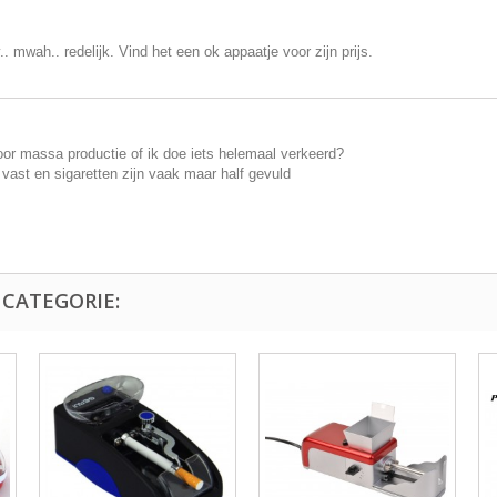
.. mwah.. redelijk. Vind het een ok appaatje voor zijn prijs.
oor massa productie of ik doe iets helemaal verkeerd?
 vast en sigaretten zijn vaak maar half gevuld
 CATEGORIE: