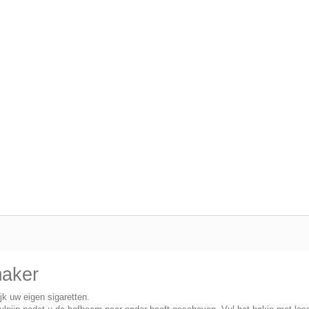
maker
jk uw eigen sigaretten.