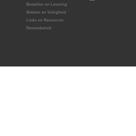
Bestellen en Levering
Betalen en Veiligheid
Links en Resources
Reviewbeleid