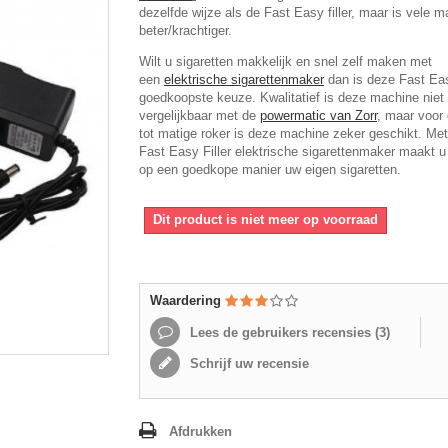
dezelfde wijze als de Fast Easy filler, maar is vele m
beter/krachtiger.
Wilt u sigaretten makkelijk en snel zelf maken met
een
elektrische sigarettenmaker
dan is deze Fast Eas
goedkoopste keuze. Kwalitatief is deze machine niet
vergelijkbaar met de
powermatic van Zorr
, maar voor 
tot matige roker is deze machine zeker geschikt. Me
Fast Easy Filler elektrische sigarettenmaker maakt u
op een goedkope manier uw eigen sigaretten.
Dit product is niet meer op voorraad
Waardering
Lees de gebruikers recensies (
3
)
Schrijf uw recensie
Afdrukken