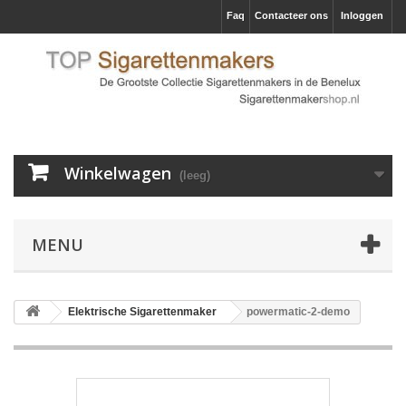
Faq
Contacteer ons
Inloggen
Winkelwagen
(leeg)
MENU
Elektrische Sigarettenmaker
powermatic-2-demo