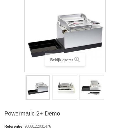
Bekijk groter
Powermatic 2+ Demo
Referentie:
9008122031476