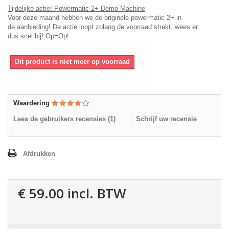
Tijdelijke actie! Powermatic 2+ Demo Machine
Voor deze maand hebben we de originele powermatic 2+ in
de
aanbieding
! De actie loopt zolang de voorraad strekt, wees er
dus
snel
bij!
Op=Op
!
Dit product is niet meer op voorraad
Waardering
Lees de gebruikers recensies (
1
)
Schrijf uw recensie
Afdrukken
€ 59.00
incl. BTW