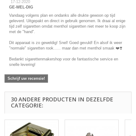
17-12-2020
GE-WEL-DIG
Vandaag volgens plan en ondanks alle drukte gewoon op tijd
geleverd. Uitgepakt en direct in gebruik genomen. Ik draai al enige
tijd zelf sigaretten omdat menthol sigaretten niet meer te koop zijn
met de "hand".
Dit apparaat is zo geweldig! Snel! Goed gevuld! En alsof ik weer
"normale" sigaretten rook...... maar dan met menthol smaak ❤️❣️
Bedankt sigarettenmakershop voor de fantastische service en
snelle levering!
Schrijf uw recensie!
30 ANDERE PRODUCTEN IN DEZELFDE
CATEGORIE: