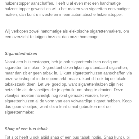
hulzenstopper aanschaffen. Heeft u al even met een handmatige
hulzenstopper gewerkt en wil u het maken van sigaretten eenvoudiger
maken, dan kunt u investeren in een automatische hulzenstopper.
Wij verkopen zowel handmatige als elektrische sigarettenmakers, om
een overzicht te krijgen
bezoek dan onze homepage
.
Sigarettenhulzen
Naast een hulzenstopper, heb je ook
sigarettenhulzen
nodig om
sigaretten te maken. Sigarettenhulzen lijken op standaard sigaretten,
maar dan zit er geen tabak in. U kunt sigarettenhulzen aanschaffen via
onze webshop of in de supermarkt, maar u kunt dit ook bij de lokale
tabakszaak doen. Let wel goed op, want sigarettenhulzen zijn niet
hetzelfde als de vloeitjes die je gebruikt om shag te draaien. Deze
vloeitjes moeten namelijk nog rond gemaakt worden, terwijl
sigarettenhulzen al de vorm van een volwaardige sigaret hebben. Koop
dus geen vloeitjes, want deze kunt u niet gebruiken met de
sigarettenmaker.
Shag of een bus tabak
Tot slot heeft u ook altijd shag of een bus tabak nodig. Shag kunt u bij