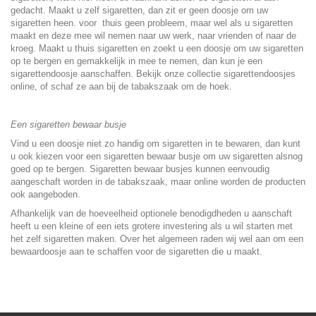
gedacht. Maakt u zelf sigaretten, dan zit er geen doosje om uw
sigaretten heen. voor thuis geen probleem, maar wel als u sigaretten
maakt en deze mee wil nemen naar uw werk, naar vrienden of naar de
kroeg. Maakt u thuis sigaretten en zoekt u een doosje om uw sigaretten
op te bergen en gemakkelijk in mee te nemen, dan kun je een
sigarettendoosje aanschaffen. Bekijk onze collectie
sigarettendoosjes
online, of schaf ze aan bij de tabakszaak om de hoek.
Een sigaretten bewaar busje
Vind u een doosje niet zo handig om sigaretten in te bewaren, dan kunt
u ook kiezen voor een sigaretten bewaar busje om uw sigaretten alsnog
goed op te bergen. Sigaretten bewaar busjes kunnen eenvoudig
aangeschaft worden in de tabakszaak, maar online worden de producten
ook aangeboden.
Afhankelijk van de hoeveelheid optionele benodigdheden u aanschaft
heeft u een kleine of een iets grotere investering als u wil starten met
het zelf sigaretten maken. Over het algemeen raden wij wel aan om een
bewaardoosje aan te schaffen voor de sigaretten die u maakt.