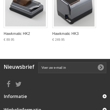
Hawkmatic HK2
Hawkmatic HK3
€ 89.95
€ 249.95
Nieuwsbrief
Informatie
Winkelinformatie