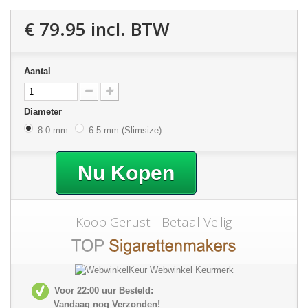
€ 79.95
incl. BTW
Aantal
Diameter
8.0 mm
6.5 mm (Slimsize)
Nu Kopen
Koop Gerust - Betaal Veilig
Voor 22:00 uur Besteld:
Vandaag nog Verzonden!