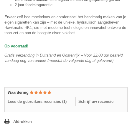
2 jaar fabrieksgarantie
Ervaar zelf hoe moeiteloos en comfortabel het handmatig maken van je
eigen sigaretten kan zijn – met de unieke, hydraulisch aangedreven
Hawkmatic HK1, die met moderne technologie en innovatief ontwerp de
toon zet en aan de hoogste eisen voldoet.
Op voorraad!
Gratis verzending in Duitsland en Oostenrijk – Voor 22:00 uur besteld,
vandaag nog verzonden! (meestal de volgende dag al geleverd!)
Waardering
Lees de gebruikers recensies (
1
)
Schrijf uw recensie
Afdrukken