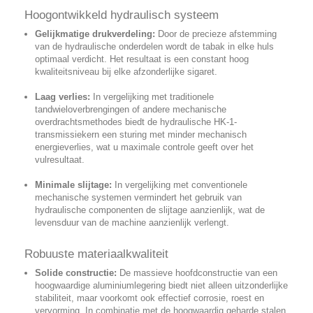
Hoogontwikkeld hydraulisch systeem
Gelijkmatige drukverdeling:
Door de precieze afstemming
van de hydraulische onderdelen wordt de tabak in elke huls
optimaal verdicht. Het resultaat is een constant hoog
kwaliteitsniveau bij elke afzonderlijke sigaret.
Laag verlies:
In vergelijking met traditionele
tandwieloverbrengingen of andere mechanische
overdrachtsmethodes biedt de hydraulische HK-1-
transmissiekern een sturing met minder mechanisch
energieverlies, wat u maximale controle geeft over het
vulresultaat.
Minimale slijtage:
In vergelijking met conventionele
mechanische systemen vermindert het gebruik van
hydraulische componenten de slijtage aanzienlijk, wat de
levensduur van de machine aanzienlijk verlengt.
Robuuste materiaalkwaliteit
Solide constructie:
De massieve hoofdconstructie van een
hoogwaardige aluminiumlegering biedt niet alleen uitzonderlijke
stabiliteit, maar voorkomt ook effectief corrosie, roest en
vervorming. In combinatie met de hoogwaardig geharde stalen