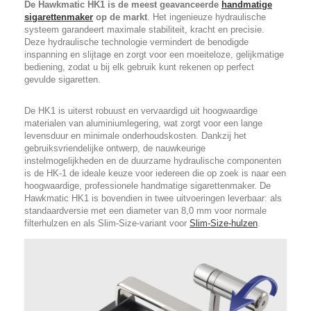
De Hawkmatic HK1 is de meest geavanceerde
handmatige
sigarettenmaker
op de markt
. Het ingenieuze hydraulische
systeem garandeert maximale stabiliteit, kracht en precisie.
Deze hydraulische technologie vermindert de benodigde
inspanning en slijtage en zorgt voor een moeiteloze, gelijkmatige
bediening, zodat u bij elk gebruik kunt rekenen op perfect
gevulde sigaretten.
De HK1 is uiterst robuust en vervaardigd uit hoogwaardige
materialen van aluminiumlegering, wat zorgt voor een lange
levensduur en minimale onderhoudskosten. Dankzij het
gebruiksvriendelijke ontwerp, de nauwkeurige
instelmogelijkheden en de duurzame hydraulische componenten
is de HK-1 de ideale keuze voor iedereen die op zoek is naar een
hoogwaardige, professionele handmatige sigarettenmaker. De
Hawkmatic HK1 is bovendien in twee uitvoeringen leverbaar: als
standaardversie met een diameter van 8,0 mm voor normale
filterhulzen en als Slim-Size-variant voor
Slim-Size-hulzen
.