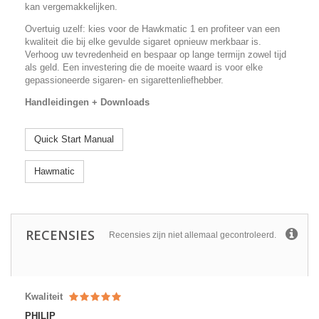
kan vergemakkelijken.
Overtuig uzelf: kies voor de Hawkmatic 1 en profiteer van een
kwaliteit die bij elke gevulde sigaret opnieuw merkbaar is.
Verhoog uw tevredenheid en bespaar op lange termijn zowel tijd
als geld. Een investering die de moeite waard is voor elke
gepassioneerde sigaren- en sigarettenliefhebber.
Handleidingen + Downloads
Quick Start Manual
Hawmatic
RECENSIES
Recensies zijn niet allemaal gecontroleerd.
Kwaliteit
PHILIP