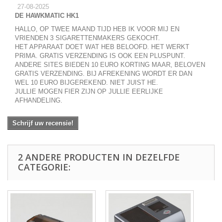
27-08-2025
DE HAWKMATIC HK1
HALLO, OP TWEE MAAND TIJD HEB IK VOOR MIJ EN
VRIENDEN 3 SIGARETTENMAKERS GEKOCHT.
HET APPARAAT DOET WAT HEB BELOOFD. HET WERKT
PRIMA. GRATIS VERZENDING IS OOK EEN PLUSPUNT.
ANDERE SITES BIEDEN 10 EURO KORTING MAAR, BELOVEN
GRATIS VERZENDING. BIJ AFREKENING WORDT ER DAN
WEL 10 EURO BIJGEREKEND. NIET JUIST HE.
JULLIE MOGEN FIER ZIJN OP JULLIE EERLIJKE
AFHANDELING.
Schrijf uw recensie!
2 ANDERE PRODUCTEN IN DEZELFDE
CATEGORIE: