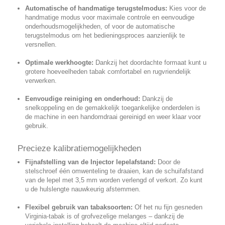
Automatische of handmatige terugstelmodus:
Kies voor de
handmatige modus voor maximale controle en eenvoudige
onderhoudsmogelijkheden, of voor de automatische
terugstelmodus om het bedieningsproces aanzienlijk te
versnellen.
Optimale werkhoogte:
Dankzij het doordachte formaat kunt u
grotere hoeveelheden tabak comfortabel en rugvriendelijk
verwerken.
Eenvoudige reiniging en onderhoud:
Dankzij de
snelkoppeling en de gemakkelijk toegankelijke onderdelen is
de machine in een handomdraai gereinigd en weer klaar voor
gebruik.
Precieze kalibratiemogelijkheden
Fijnafstelling van de Injector lepelafstand:
Door de
stelschroef één omwenteling te draaien, kan de schuifafstand
van de lepel met 3,5 mm worden verlengd of verkort. Zo kunt
u de hulslengte nauwkeurig afstemmen.
Flexibel gebruik van tabaksoorten:
Of het nu fijn gesneden
Virginia-tabak is of grofvezelige melanges – dankzij de