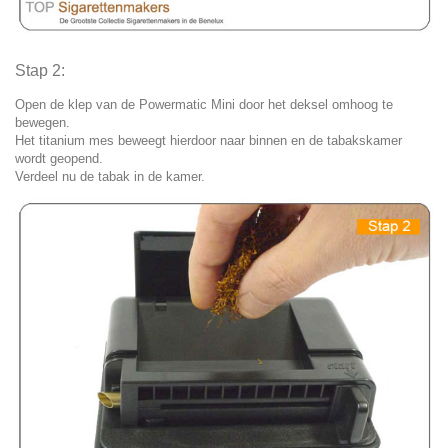
Stap 2:
Open de klep van de Powermatic Mini door het deksel omhoog te
bewegen.
Het titanium mes beweegt hierdoor naar binnen en de tabakskamer
wordt geopend.
Verdeel nu de tabak in de kamer.