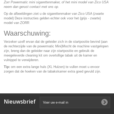
Zorr Powermatic mini sigarettenmaker, of het mini model van Zico USA
neem dan gerust
contact
met ons op.
Op de afbeeldingen ziet u de sigarettenmaker van Zico USA (zwarte
model) Deze instructies gelden echter ook voor het (grijs - zwarte)
model van ZORR
Waarschuwing:
Verzeker uzelf ervan dat de geleider zich in de startpositie bevind (aan
de rechterzijde van de powermatic Mini)Mocht de machine vastgelopen
zijn, breng dan de geleider naar zijn startpositie en gebruik de
meegeleverde cleaning kit om overtollige tabak uit de kamer en
vulnippel te verwijderen.
Tip:
om een extra lange huls (
XL Hulzen
) te vullen moet u ervoor
zorgen dat de hoeken van de tabakskamer extra goed gevuld zijn.
Nieuwsbrief