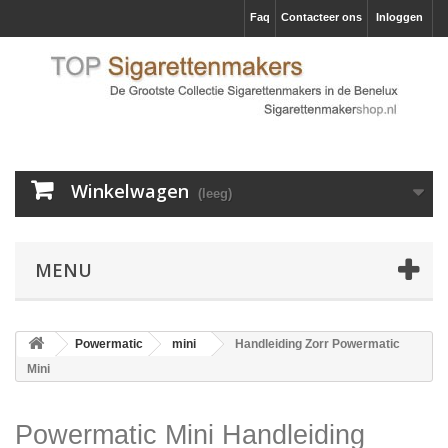
Faq
Contacteer ons
Inloggen
Winkelwagen
(leeg)
MENU
Powermatic
mini
Handleiding Zorr Powermatic
Mini
Powermatic Mini Handleiding