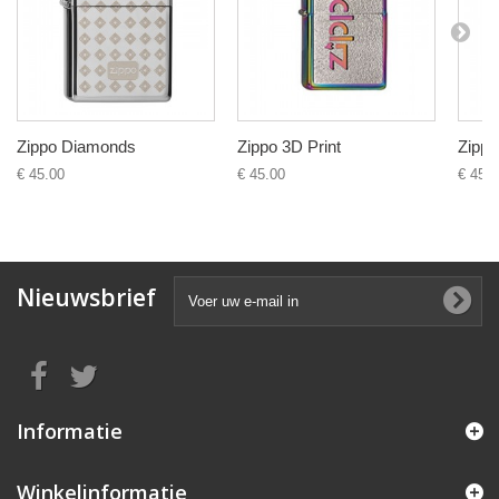
Zippo Diamonds
Zippo 3D Print
Zippo.
€ 45.00
€ 45.00
€ 45.0
Nieuwsbrief
Informatie
Winkelinformatie