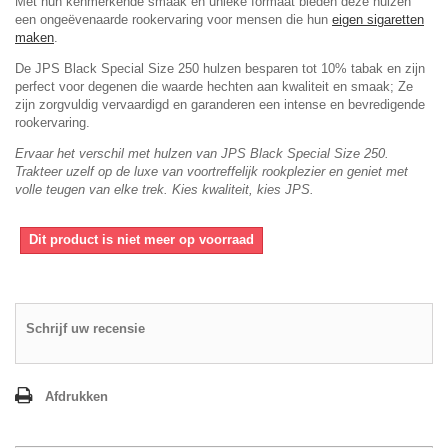
Met hun kenmerkende smaak en unieke formaat bieden deze hulzen
een ongeëvenaarde rookervaring voor mensen die hun
eigen sigaretten
maken
.
De JPS Black Special Size 250 hulzen besparen tot 10% tabak en zijn
perfect voor degenen die waarde hechten aan kwaliteit en smaak; Ze
zijn zorgvuldig vervaardigd en garanderen een intense en bevredigende
rookervaring.
Ervaar het verschil met hulzen van JPS Black Special Size 250.
Trakteer uzelf op de luxe van voortreffelijk rookplezier en geniet met
volle teugen van elke trek. Kies kwaliteit, kies JPS.
Dit product is niet meer op voorraad
Schrijf uw recensie
Afdrukken