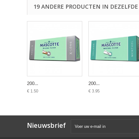
19 ANDERE PRODUCTEN IN DEZELFDE
200...
200...
€ 1.50
€ 3.95
Nieuwsbrief