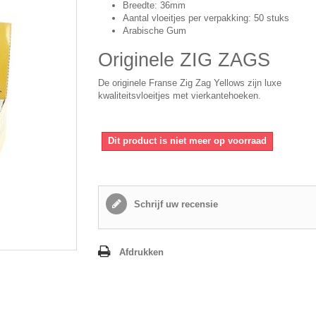
Breedte: 36mm
Aantal vloeitjes per verpakking: 50 stuks
Arabische Gum
Originele
ZIG
ZAGS
De originele Franse Zig Zag Yellows zijn luxe
kwaliteitsvloeitjes met vierkantehoeken.
Dit product is niet meer op voorraad
Schrijf uw recensie
Afdrukken