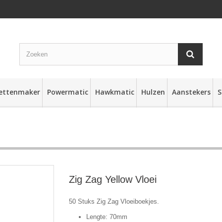
rettenmaker
Powermatic
Hawkmatic
Hulzen
Aanstekers
S
Zig Zag Yellow Vloei
50 Stuks Zig Zag Vloeiboekjes.
Lengte: 70mm