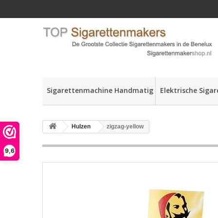
Sigarettenmachine Handmatig
Elektrische Siga
Hulzen
zigzag-yellow
9,6