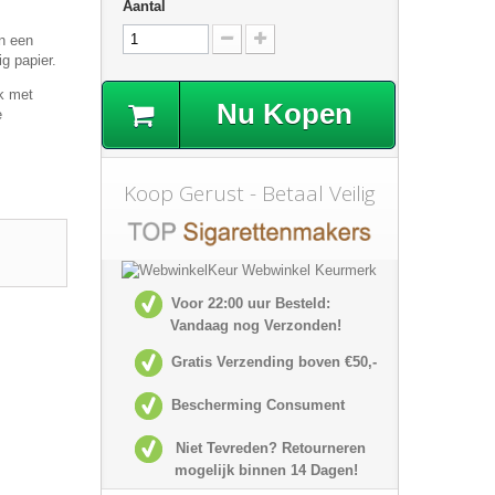
Aantal
in een
g papier.
k met
Nu Kopen
e
Koop Gerust - Betaal Veilig
Voor 22:00 uur Besteld:
Vandaag nog Verzonden!
Gratis Verzending boven €50,-
Bescherming Consument
Niet Tevreden? Retourneren
mogelijk
binnen 14 Dagen!