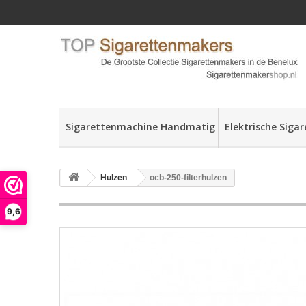
Sigarettenmachine Handmatig
Elektrische Siga
Hulzen
ocb-250-filterhulzen
9,6