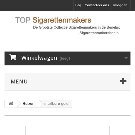
Faq
Contacteer ons
Inloggen
Winkelwagen
(leeg)
MENU
Hulzen
marlboro-gold