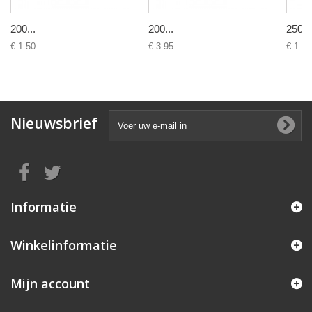
200...
200...
250...
€ 1.50
€ 3.95
€ 1.39
Nieuwsbrief
Informatie
Winkelinformatie
Mijn account