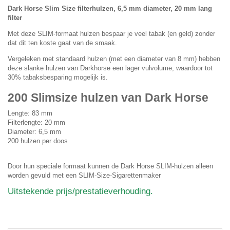
Dark Horse Slim Size filterhulzen, 6,5 mm diameter, 20 mm lang
filter
Met deze SLIM-formaat hulzen bespaar je veel tabak (en geld) zonder
dat dit ten koste gaat van de smaak.
Vergeleken met standaard hulzen (met een diameter van 8 mm) hebben
deze slanke hulzen van Darkhorse een lager vulvolume, waardoor tot
30% tabaksbesparing mogelijk is.
200 Slimsize hulzen van Dark Horse
Lengte: 83 mm
Filterlengte: 20 mm
Diameter: 6,5 mm
200 hulzen per doos
Door hun speciale formaat kunnen de Dark Horse SLIM-hulzen alleen
worden gevuld met een SLIM-Size-Sigarettenmaker
Uitstekende prijs/prestatieverhouding.