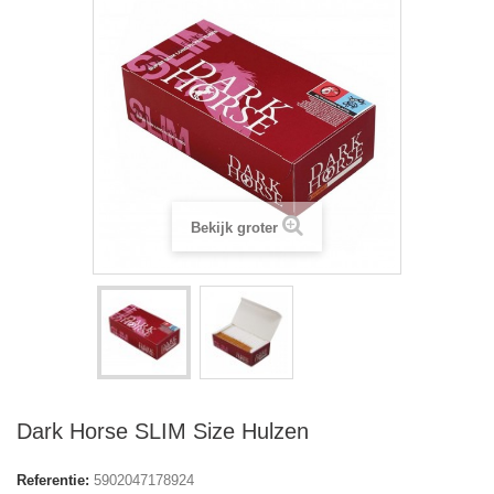
Bekijk groter
Dark Horse SLIM Size Hulzen
Referentie:
5902047178924