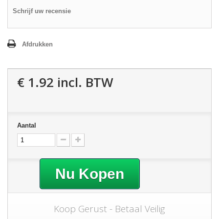
Schrijf uw recensie
Afdrukken
€ 1.92
incl. BTW
Aantal
Nu Kopen
Koop Gerust - Betaal Veilig