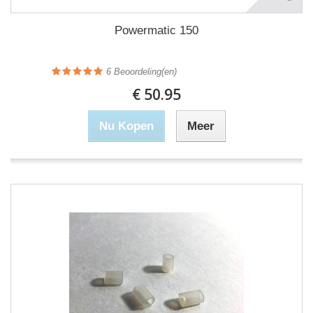
Powermatic 150
6
Beoordeling(en)
€ 50.95
Nu Kopen
Meer