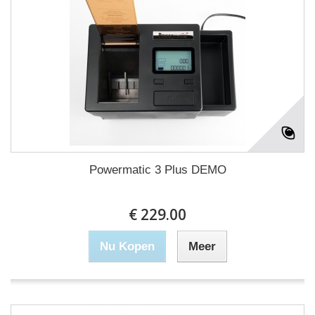
Powermatic 3 Plus DEMO
€ 229.00
Nu Kopen
Meer