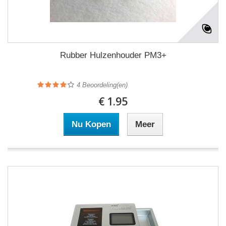
Rubber Hulzenhouder PM3+
4
Beoordeling(en)
€ 1.95
Nu Kopen
Meer