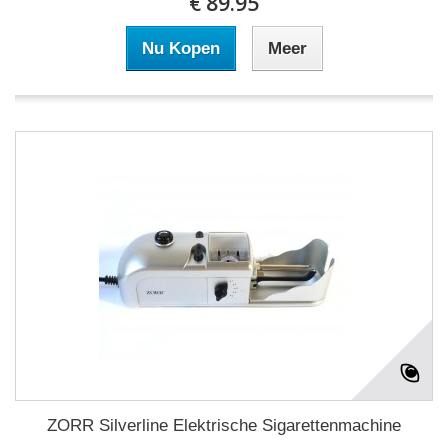
€ 89.95
Nu Kopen
Meer
ZORR Silverline Elektrische Sigarettenmachine