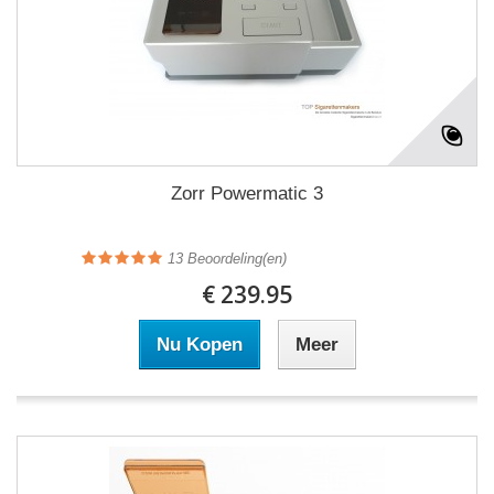
Zorr Powermatic 3
13
Beoordeling(en)
€ 239.95
Nu Kopen
Meer