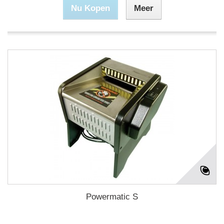
Nu Kopen
Meer
Powermatic S