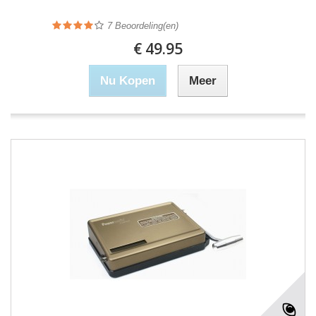
7
Beoordeling(en)
€ 49.95
Nu Kopen
Meer