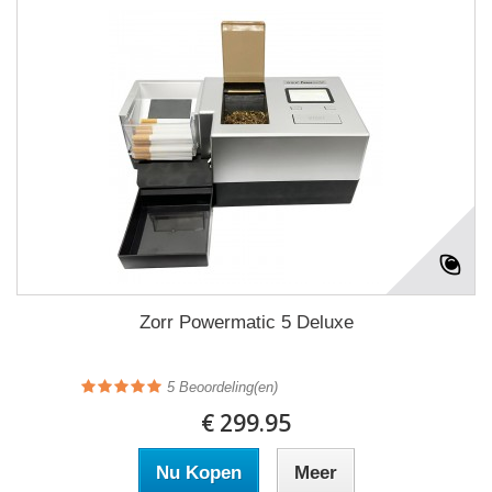
Zorr Powermatic 5 Deluxe
5
Beoordeling(en)
€ 299.95
Nu Kopen
Meer