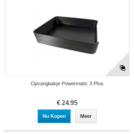
Opvangbakje Powermatic 3 Plus
€ 24.95
Nu Kopen
Meer