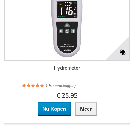
Hydrometer
1
Beoordeling(en)
€ 25.95
Nu Kopen
Meer