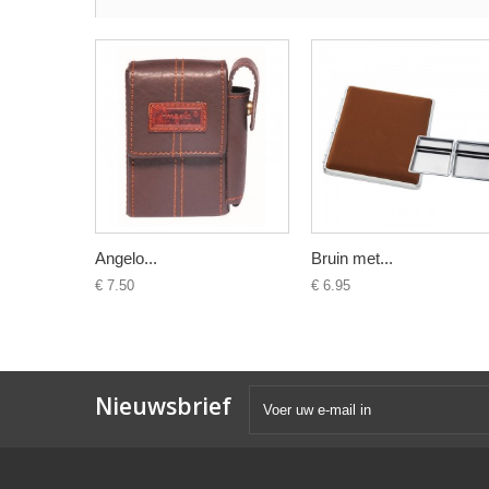
Angelo...
Bruin met...
€ 7.50
€ 6.95
Nieuwsbrief