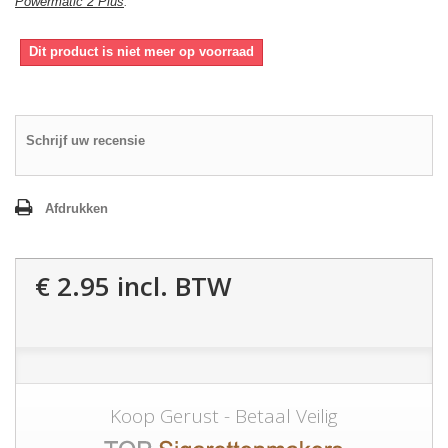
Powermatic 2 Plus
.
Dit product is niet meer op voorraad
Schrijf uw recensie
Afdrukken
€ 2.95
incl. BTW
Koop Gerust - Betaal Veilig