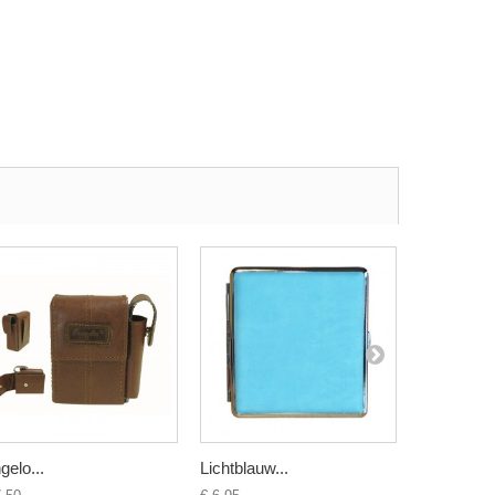
gelo...
Lichtblauw...
Oranje met