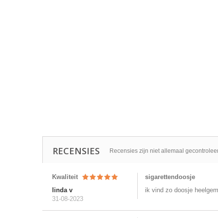
RECENSIES
Recensies zijn niet allemaal gecontrolee
Kwaliteit
sigarettendoosje
linda v
ik vind zo doosje heelgem
31-08-2023