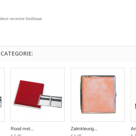
deze recensie bruikbaar.
 CATEGORIE:
Rood met...
Zalmkleurig...
An