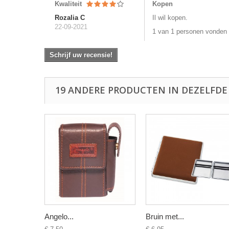
Kwaliteit
Kopen
Rozalia C
Il wil kopen.
22-09-2021
1 van 1 personen vonden 
Schrijf uw recensie!
19 ANDERE PRODUCTEN IN DEZELFDE
Angelo...
Bruin met...