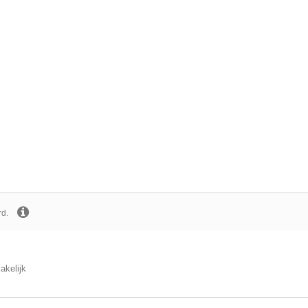
rd.
akelijk