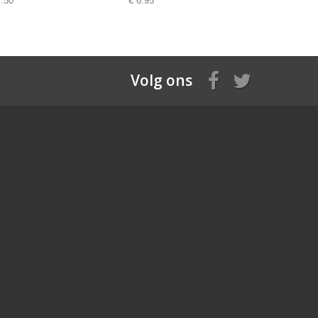
7.50
€ 6.95
€ 6.95
Volg ons