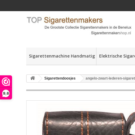
Sigarettenmachine Handmatig
Elektrische Siga
Sigarettendoosjes
angelo-zwart-lederen-sigare
9,6