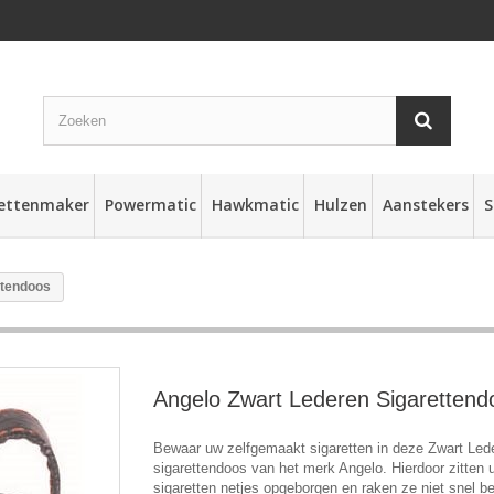
rettenmaker
Powermatic
Hawkmatic
Hulzen
Aanstekers
S
ttendoos
Angelo Zwart Lederen Sigarettend
Bewaar uw zelfgemaakt sigaretten in deze Zwart Led
sigarettendoos van het merk Angelo. Hierdoor zitten 
sigaretten netjes opgeborgen en raken ze niet snel 