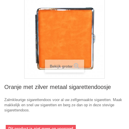
Bekijk groter
Oranje met zilver metaal sigarettendoosje
Zalmkleurige sigarettendoos voor al uw zelfgemaakte sigaretten. Maak
makkelijk en snel uw sigaretten en berg ze dan op in deze stevige
sigarettendoos.
Dit product is niet meer op voorraad